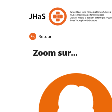
Retour
Zoom sur...