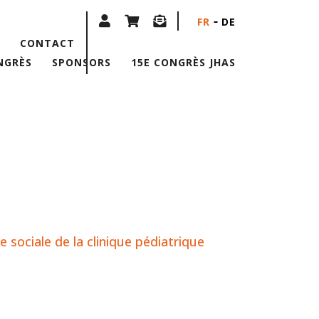
FR
DE
CONTACT
NGRÈS
SPONSORS
15E CONGRÈS JHAS
e sociale de la clinique pédiatrique