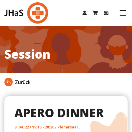
Session
Zurück
APERO DINNER
8. 04. 22 / 19:15 - 20:30 / Plenarsaal ,