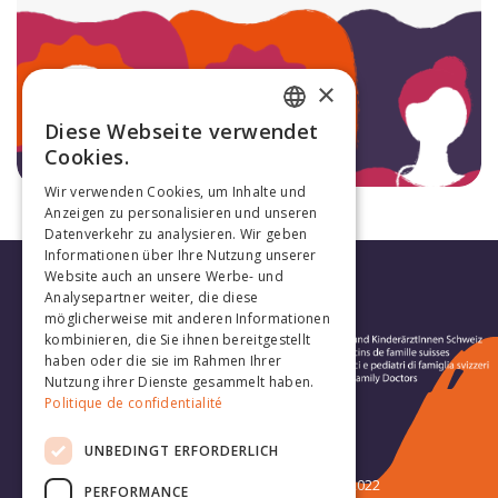
×
Diese Webseite verwendet
FRENCH
Cookies.
GERMAN
Wir verwenden Cookies, um Inhalte und
Anzeigen zu personalisieren und unseren
Datenverkehr zu analysieren. Wir geben
Informationen über Ihre Nutzung unserer
Website auch an unsere Werbe- und
Analysepartner weiter, die diese
möglicherweise mit anderen Informationen
kombinieren, die Sie ihnen bereitgestellt
haben oder die sie im Rahmen Ihrer
Nutzung ihrer Dienste gesammelt haben.
Politique de confidentialité
Folge uns:
UNBEDINGT ERFORDERLICH
Kongress
Kongress 2022
PERFORMANCE