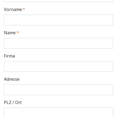
Vorname
Name
Firma
Adresse
PLZ / Ort