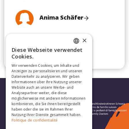
Anima Schäfer
×
Fabienne Böni
Diese Webseite verwendet
FRENCH
Cookies.
GERMAN
Wir verwenden Cookies, um Inhalte und
Anzeigen zu personalisieren und unseren
Datenverkehr zu analysieren. Wir geben
Informationen über Ihre Nutzung unserer
Website auch an unsere Werbe- und
Analysepartner weiter, die diese
möglicherweise mit anderen Informationen
kombinieren, die Sie ihnen bereitgestellt
haben oder die sie im Rahmen Ihrer
Nutzung ihrer Dienste gesammelt haben.
Politique de confidentialité
Folge uns: