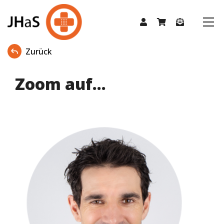
Zurück
Zoom auf...