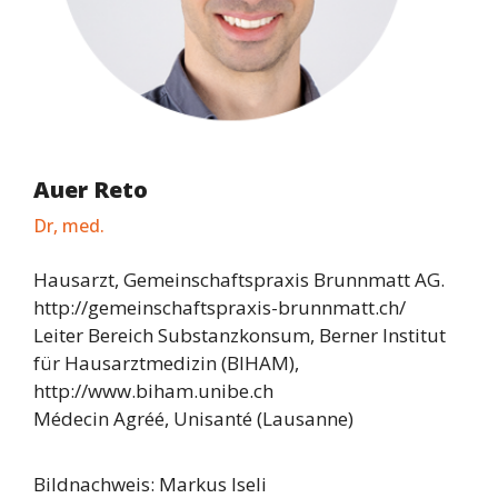
Auer Reto
Dr, med.
Hausarzt, Gemeinschaftspraxis Brunnmatt AG.
http://gemeinschaftspraxis-brunnmatt.ch/
Leiter Bereich Substanzkonsum, Berner Institut
für Hausarztmedizin (BIHAM),
http://www.biham.unibe.ch
Médecin Agréé, Unisanté (Lausanne)
Bildnachweis: Markus Iseli