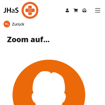
Zurück
Zoom auf...