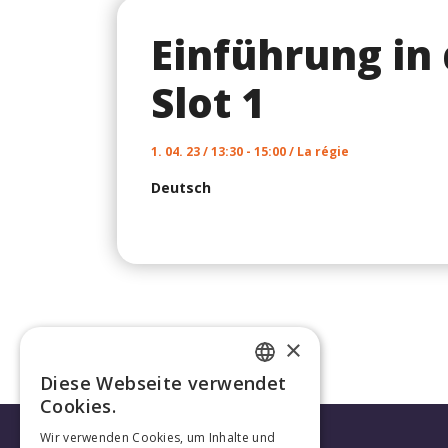
Einführung in 
Slot 1
1. 04. 23 / 13:30 - 15:00 / La régie
Deutsch
×
Diese Webseite verwendet
FRENCH
Cookies.
GERMAN
Wir verwenden Cookies, um Inhalte und