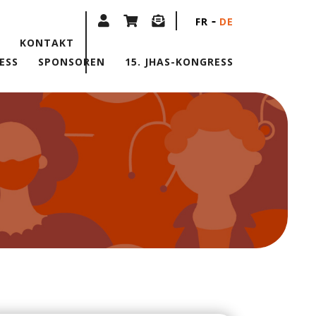
FR
DE
KONTAKT
ESS
SPONSOREN
15. JHAS-KONGRESS