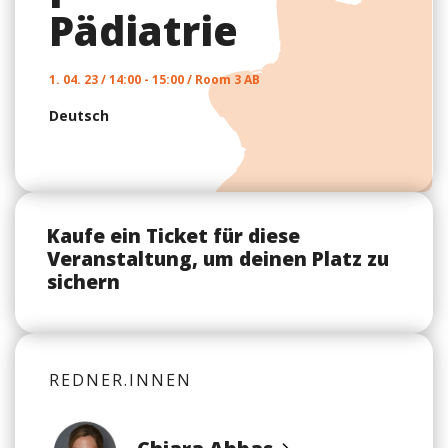
Pädiatrie
1. 04. 23 / 14:00 - 15:00 / Room 3 AB
Deutsch
Kaufe ein Ticket für diese
Veranstaltung, um deinen Platz zu
sichern
REDNER.INNEN