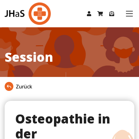
Session
Zurück
Osteopathie in
der