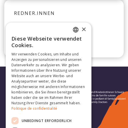
REDNER.INNEN
×
Jan Buss
Diese Webseite verwendet
FRENCH
Cookies.
GERMAN
Wir verwenden Cookies, um Inhalte und
Anzeigen zu personalisieren und unseren
Datenverkehr zu analysieren. Wir geben
Informationen über Ihre Nutzung unserer
Website auch an unsere Werbe- und
Analysepartner weiter, die diese
möglicherweise mit anderen Informationen
kombinieren, die Sie ihnen bereitgestellt
haben oder die sie im Rahmen Ihrer
Nutzung ihrer Dienste gesammelt haben.
Politique de confidentialité
Folge uns:
UNBEDINGT ERFORDERLICH