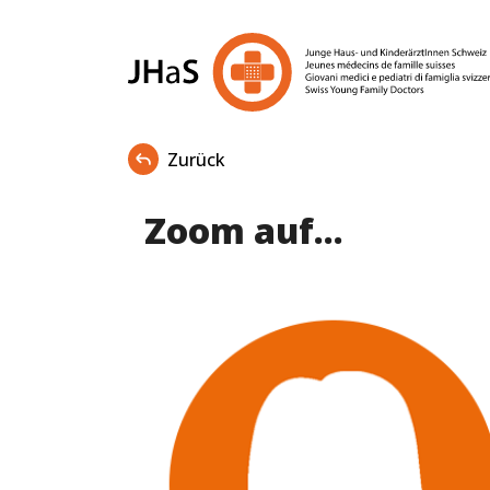
Zurück
Zoom auf...