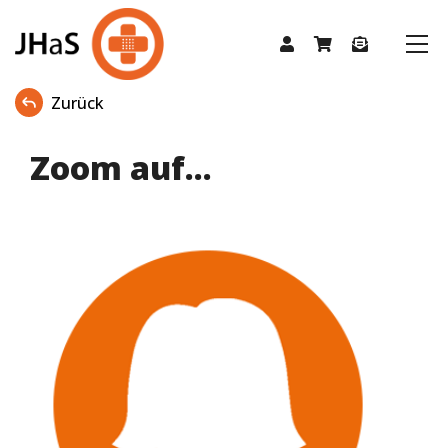
Zurück
Zoom auf...