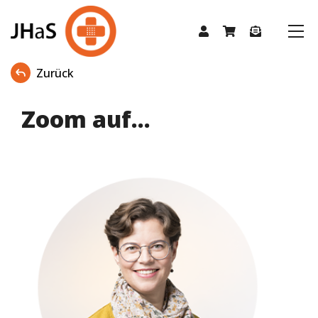
Zurück
Zoom auf...