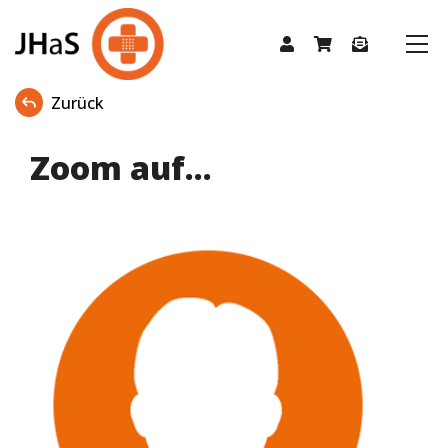
Zurück
Zoom auf...