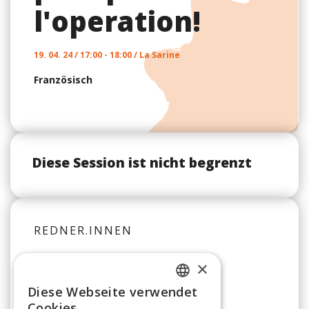
l'operation!
19. 04. 24 / 17:00 - 18:00 / La Sarine
Französisch
Diese Session ist nicht begrenzt
REDNER.INNEN
×
Sybille Gateau
Diese Webseite verwendet
FRENCH
Cookies.