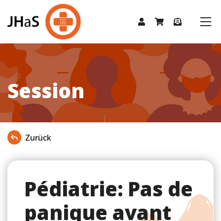
Session
Zurück
Pédiatrie: Pas de
panique avant