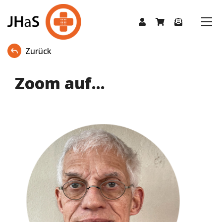
Zurück
Zoom auf...