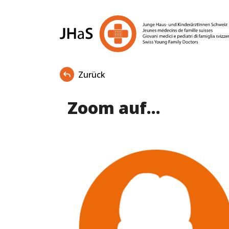
Zurück
Zoom auf...