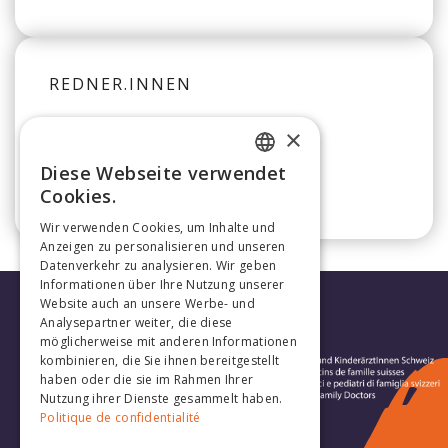
REDNER.INNEN
×
Andreas Jud
Diese Webseite verwendet
FRENCH
Cookies.
GERMAN
Wir verwenden Cookies, um Inhalte und
Anzeigen zu personalisieren und unseren
Datenverkehr zu analysieren. Wir geben
Informationen über Ihre Nutzung unserer
Website auch an unsere Werbe- und
Analysepartner weiter, die diese
möglicherweise mit anderen Informationen
kombinieren, die Sie ihnen bereitgestellt
haben oder die sie im Rahmen Ihrer
Nutzung ihrer Dienste gesammelt haben.
Politique de confidentialité
Folge uns: