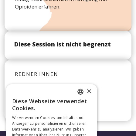
Opioiden erfahren.
Diese Session ist nicht begrenzt
REDNER.INNEN
×
Manuel Jungi
Diese Webseite verwendet
FRENCH
Cookies.
GERMAN
Wir verwenden Cookies, um Inhalte und
Anzeigen zu personalisieren und unseren
Datenverkehr zu analysieren. Wir geben
Informationen über Ihre Nutzung unserer