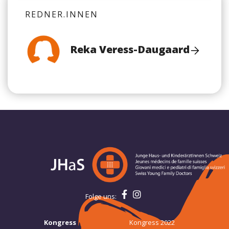
REDNER.INNEN
Reka Veress-Daugaard
Folge uns:
Kongress
Kongress 2022