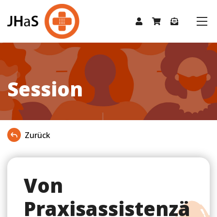
Session
Zurück
Von
Praxisassistenzä