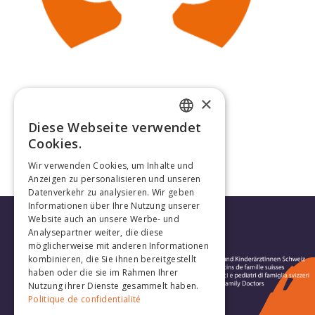
×
Annina von Mühlenen
Diese Webseite verwendet
FRENCH
Cookies.
GERMAN
Wir verwenden Cookies, um Inhalte und
Anzeigen zu personalisieren und unseren
Datenverkehr zu analysieren. Wir geben
Informationen über Ihre Nutzung unserer
Website auch an unsere Werbe- und
Analysepartner weiter, die diese
möglicherweise mit anderen Informationen
kombinieren, die Sie ihnen bereitgestellt
haben oder die sie im Rahmen Ihrer
Nutzung ihrer Dienste gesammelt haben.
Politique de confidentialité