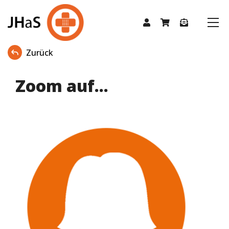
Zurück
Zoom auf...