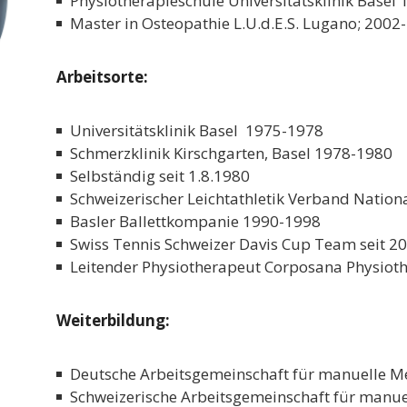
Physiotherapieschule Universitätsklinik Basel
Master in Osteopathie L.U.d.E.S. Lugano; 2002
Arbeitsorte:
Universitätsklinik Basel 1975-1978
Schmerzklinik Kirschgarten, Basel 1978-1980
Selbständig seit 1.8.1980
Schweizerischer Leichtathletik Verband Nati
Basler Ballettkompanie 1990-1998
Swiss Tennis Schweizer Davis Cup Team seit 2
Leitender Physiotherapeut Corposana Physioth
Weiterbildung:
Deutsche Arbeitsgemeinschaft für manuelle M
Schweizerische Arbeitsgemeinschaft für manue