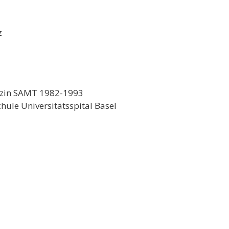
z
dizin SAMT 1982-1993
hule Universitätsspital Basel