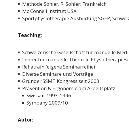
Methode Sohier, R. Sohier; Frankreich
Mc Connell Institut; USA
Sportphysiotherapie Ausbildung SGEP, Schwei
Teaching:
Schweizerische Gesellschaft für manuelle Me
Lehrer für manuelle Therapie Physiotherapiesc
Rehatrain (eigene Seminarreihe)
Diverse Seminare und Vorträge
Gründer SSMT Kongress seit 2003
Prävention & Ergonomie am Arbeitsplatz
Swissair 1993-1996
Sympany 2009/10
Autor: