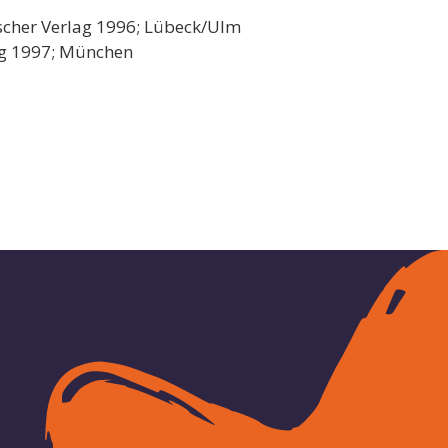
ischer Verlag 1996; Lübeck/Ulm
ag 1997; München