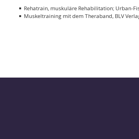
Rehatrain, muskuläre Rehabilitation; Urban-F
Muskeltraining mit dem Theraband, BLV Verl