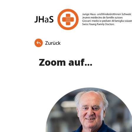
Zurück
Zoom auf...