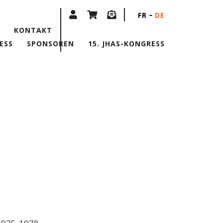
FR
DE
KONTAKT
ESS
SPONSOREN
15. JHAS-KONGRESS