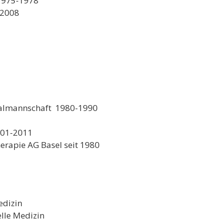
 1975-1978
-2008
onalmannschaft 1980-1990
001-2011
erapie AG Basel seit 1980
edizin
lle Medizin