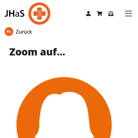
Zurück
Zoom auf...