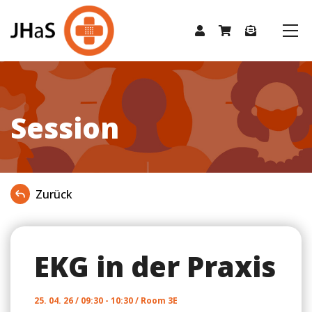
Session
Zurück
EKG in der Praxis
25. 04. 26 / 09:30 - 10:30 / Room 3E