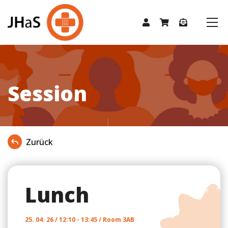
Session
Zurück
Lunch
25. 04. 26 / 12:10 - 13:45 / Room 3AB