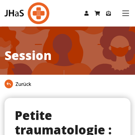
Session
Zurück
Petite
traumatologie :