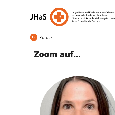
Zurück
Zoom auf...