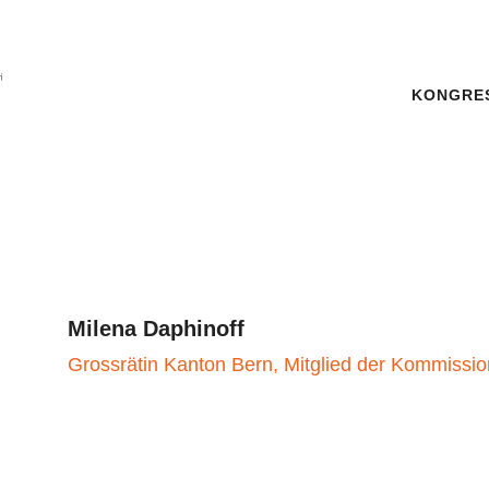
KONGR
Milena Daphinoff
Grossrätin Kanton Bern, Mitglied der Kommis