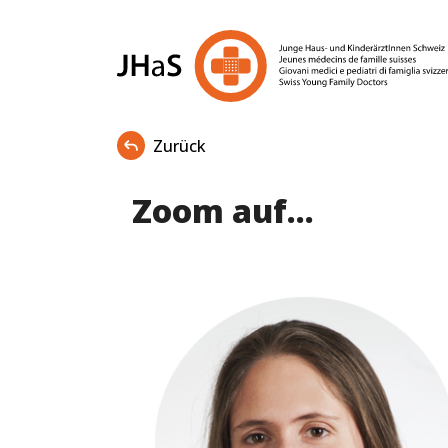
Zurück
Zoom auf...