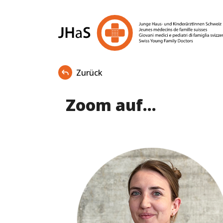
Zurück
Zoom auf...