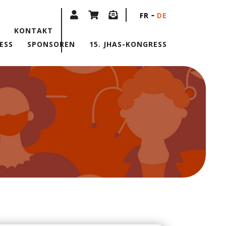
FR
DE
KONTAKT
ESS
SPONSOREN
15. JHAS-KONGRESS