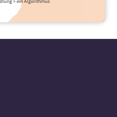
lung > ein Algorithmus