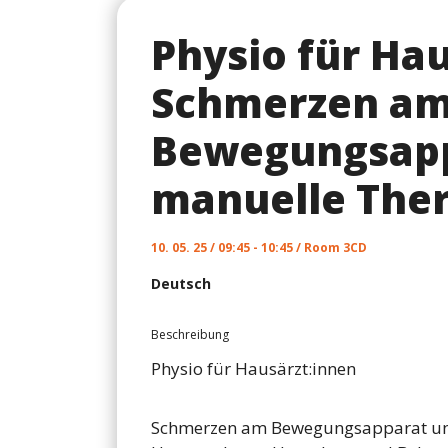
Physio für Hau
Schmerzen a
Bewegungsapp
manuelle The
10. 05. 25 / 09:45 - 10:45 / Room 3CD
Deutsch
Beschreibung
Physio für Hausärzt:innen
Schmerzen am Bewegungsapparat un