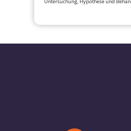
Untersuchung, Hypothese und Behand