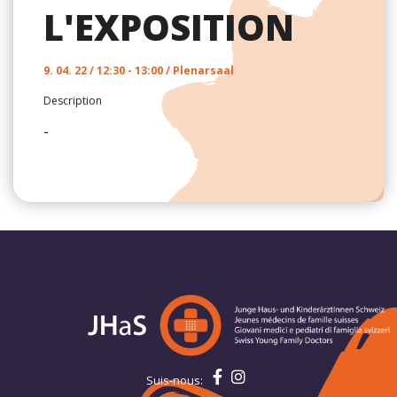
L'EXPOSITION
9. 04. 22 / 12:30 - 13:00 / Plenarsaal
Description
-
Suis-nous: