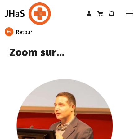
Retour
Zoom sur...