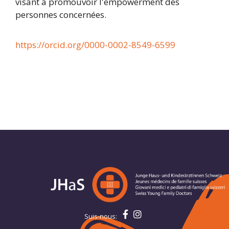
visant à promouvoir l'empowerment des
personnes concernées.
https://orcid.org/0000-0002-8549-6599
Suis-nous: