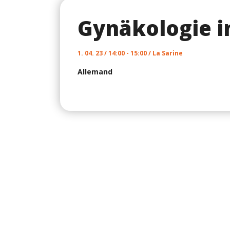
Gynäkologie in
1. 04. 23 / 14:00 - 15:00 / La Sarine
Allemand