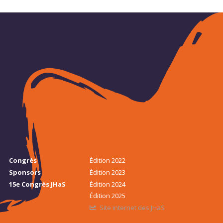
Congrès
Édition 2022
Sponsors
Édition 2023
15e Congrès JHaS
Édition 2024
Édition 2025
Site internet des JHaS