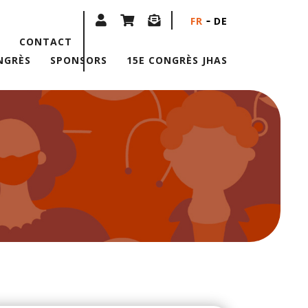
FR
DE
CONTACT
NGRÈS
SPONSORS
15E CONGRÈS JHAS