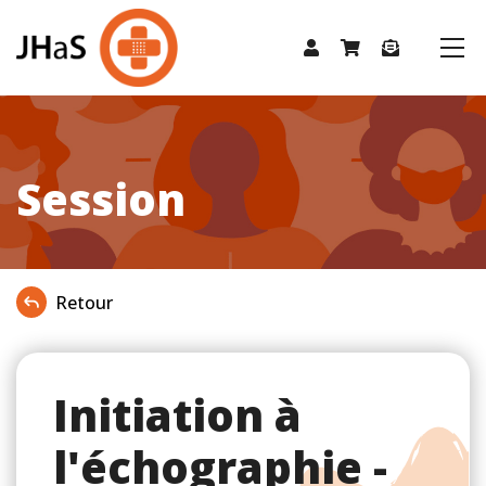
Session
Retour
Initiation à
l'échographie -