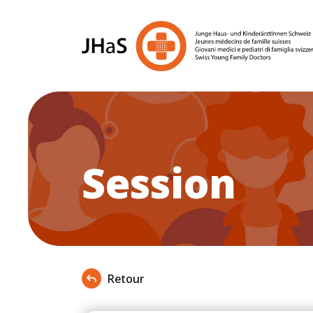
Session
Retour