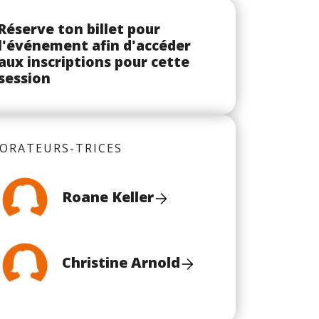
Réserve ton billet pour
l'événement afin d'accéder
aux inscriptions pour cette
session
ORATEURS-TRICES
Roane Keller
Christine Arnold