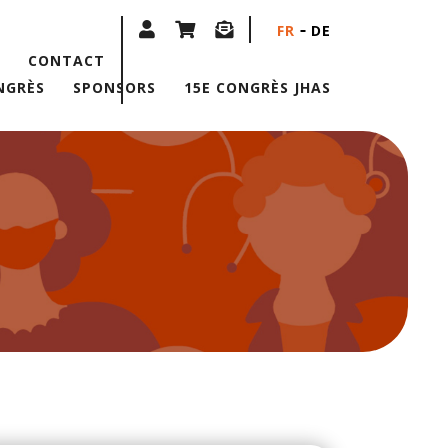
FR
DE
CONTACT
NGRÈS
SPONSORS
15E CONGRÈS JHAS