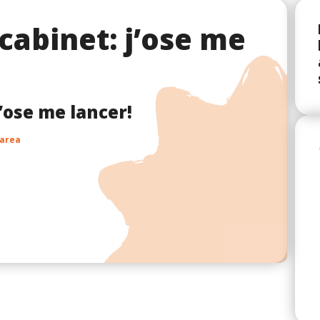
cabinet: j’ose me
’ose me lancer!
 area