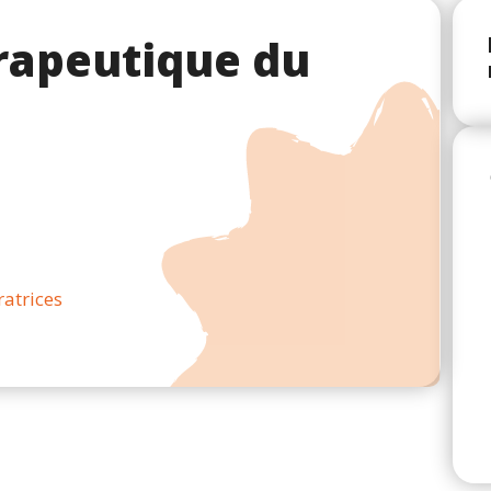
rapeutique du
ratrices