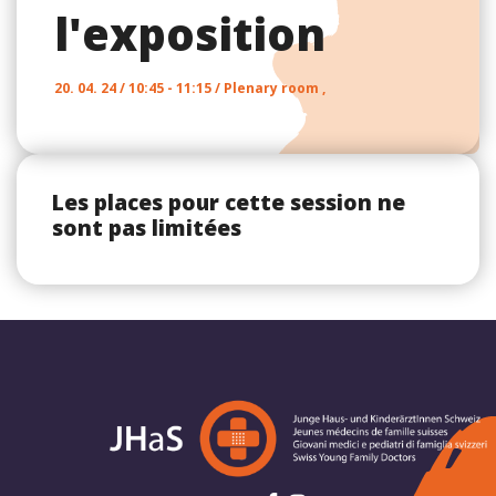
l'exposition
20. 04. 24 / 10:45 - 11:15 / Plenary room ,
Les places pour cette session ne
sont pas limitées