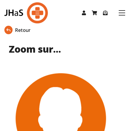
Retour
Zoom sur...