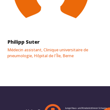
Philipp Suter
Médecin assistant, Clinique universitaire de
pneumologie, Hôpital de l'Île, Berne