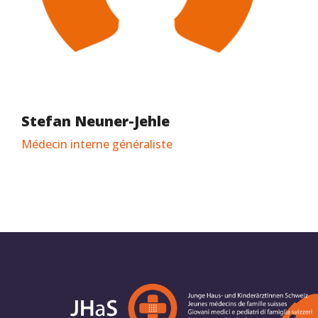
Stefan Neuner-Jehle
Médecin interne généraliste