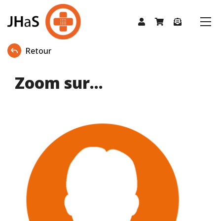
Retour
Zoom sur...