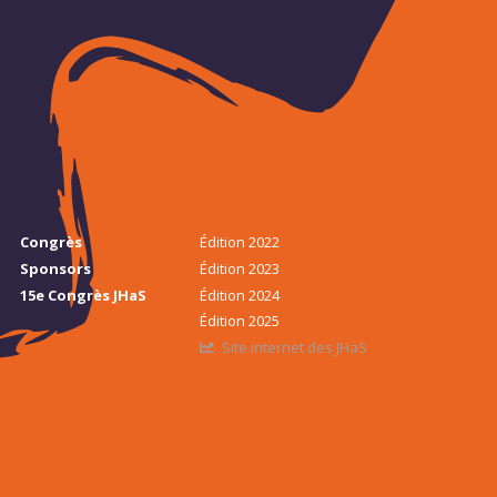
Congrès
Édition 2022
Sponsors
Édition 2023
15e Congrès JHaS
Édition 2024
Édition 2025
Site internet des JHaS