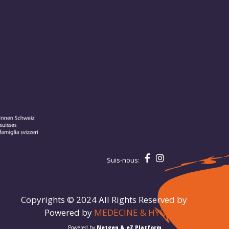
Suis-nous:
Copyrights © 2024 All Rights Reserved by
JHaS
Powered by
MEDECINE & HYGIENE
Powered by
Netgen & eZ Platform