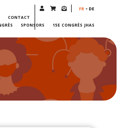
FR
DE
CONTACT
NGRÈS
SPONSORS
15E CONGRÈS JHAS