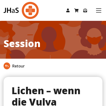
Session
Retour
Lichen – wenn
die Vulva