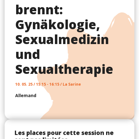
brennt:
Gynäkologie,
Sexualmedizin
und
Sexualtherapie
10. 05. 25 / 15:15 - 16:15 / La Sarine
Allemand
Les places pour cette session ne