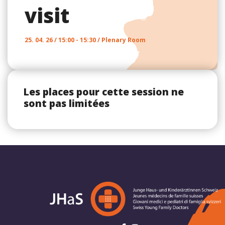
visit
25. 04. 26 / 15:00 - 15:30 / Plenary Room
Les places pour cette session ne
sont pas limitées