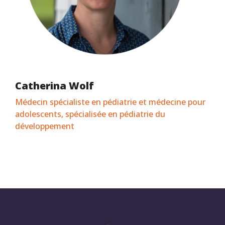
Catherina Wolf
Médecin spécialiste en pédiatrie et médecine pour
adolescents, spécialisée en pédiatrie du
développement