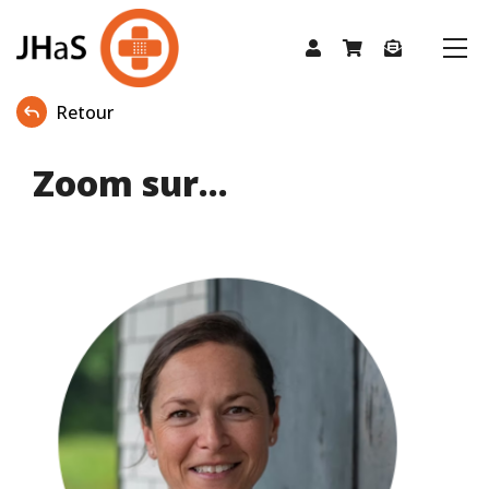
Retour
Zoom sur...