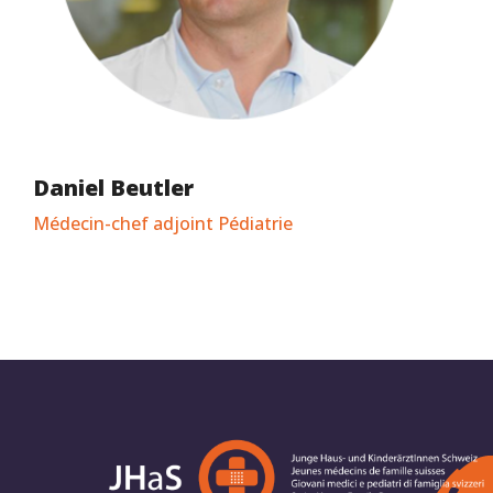
Daniel Beutler
Médecin-chef adjoint Pédiatrie