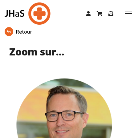
Retour
Zoom sur...