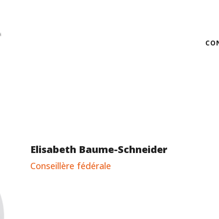
CO
Elisabeth Baume-Schneider
Conseillère fédérale