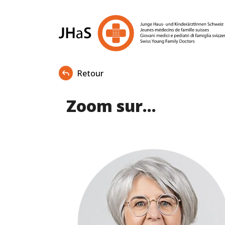
Retour
Zoom sur...