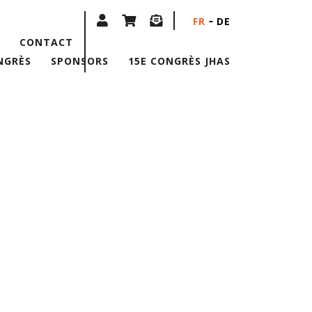
FR
DE
CONTACT
NGRÈS
SPONSORS
15E CONGRÈS JHAS