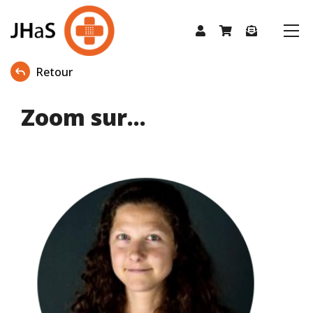
Retour
Zoom sur...