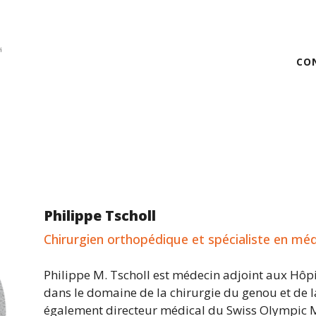
CO
Philippe Tscholl
Chirurgien orthopédique et spécialiste en mé
Philippe M. Tscholl est médecin adjoint aux Hôp
dans le domaine de la chirurgie du genou et de la
également directeur médical du Swiss Olympic Me