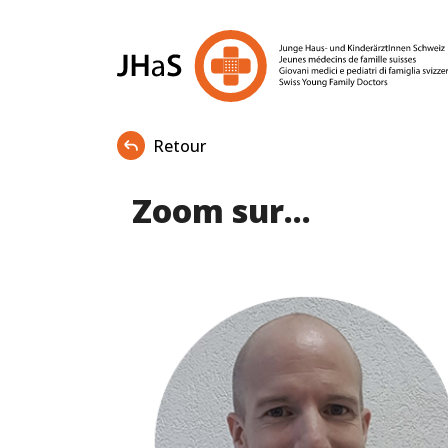
Retour
Zoom sur...