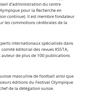
eil d’administration du centre
lympique pour la Recherche en
ion continue). Il est membre fondateur
sur les commotions cérébrales de la
experts internationaux spécialisés dans
 comité éditorial des revues KSSTA,
st auteur de plus de 100 publications
 suisse masculine de football ainsi que
usieurs éditions du Festival Olympique
hef de la délégation suisse.