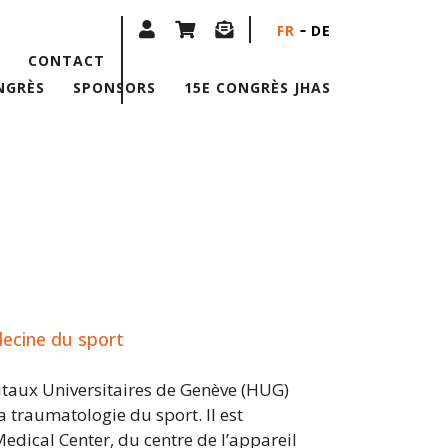
FR
DE
CONTACT
NGRÈS
SPONSORS
15E CONGRÈS JHAS
decine du sport
itaux Universitaires de Genève (HUG)
 traumatologie du sport. Il est
dical Center, du centre de l’appareil